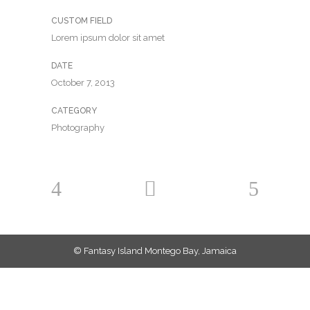
CUSTOM FIELD
Lorem ipsum dolor sit amet
DATE
October 7, 2013
CATEGORY
Photography
© Fantasy Island Montego Bay, Jamaica