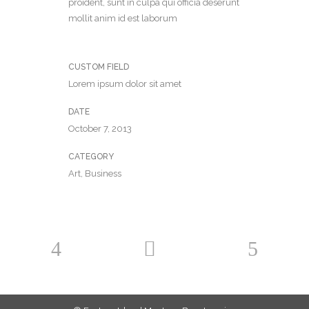
proident, sunt in culpa qui officia deserunt
mollit anim id est laborum
CUSTOM FIELD
Lorem ipsum dolor sit amet
DATE
October 7, 2013
CATEGORY
Art, Business