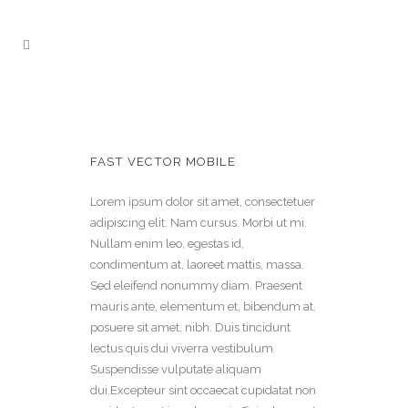
FAST VECTOR MOBILE
Lorem ipsum dolor sit amet, consectetuer
adipiscing elit. Nam cursus. Morbi ut mi.
Nullam enim leo, egestas id,
condimentum at, laoreet mattis, massa.
Sed eleifend nonummy diam. Praesent
mauris ante, elementum et, bibendum at,
posuere sit amet, nibh. Duis tincidunt
lectus quis dui viverra vestibulum.
Suspendisse vulputate aliquam
dui.Excepteur sint occaecat cupidatat non