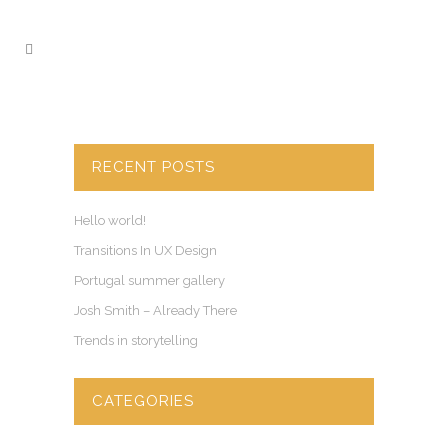
RECENT POSTS
Hello world!
Transitions In UX Design
Portugal summer gallery
Josh Smith – Already There
Trends in storytelling
CATEGORIES