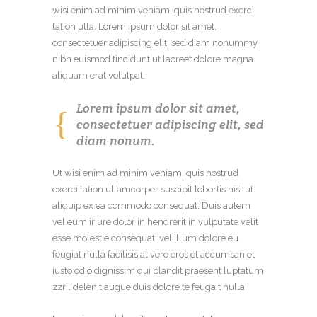
wisi enim ad minim veniam, quis nostrud exerci
tation ulla. Lorem ipsum dolor sit amet,
consectetuer adipiscing elit, sed diam nonummy
nibh euismod tincidunt ut laoreet dolore magna
aliquam erat volutpat.
Lorem ipsum dolor sit amet,
consectetuer adipiscing elit, sed
diam nonum.
Ut wisi enim ad minim veniam, quis nostrud
exerci tation ullamcorper suscipit lobortis nisl ut
aliquip ex ea commodo consequat. Duis autem
vel eum iriure dolor in hendrerit in vulputate velit
esse molestie consequat, vel illum dolore eu
feugiat nulla facilisis at vero eros et accumsan et
iusto odio dignissim qui blandit praesent luptatum
zzril delenit augue duis dolore te feugait nulla