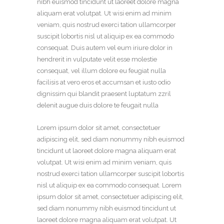
nibh euismod tincidunt ut laoreet dolore magna
aliquam erat volutpat. Ut wisi enim ad minim
veniam, quis nostrud exerci tation ullamcorper
suscipit lobortis nisl ut aliquip ex ea commodo
consequat. Duis autem vel eum iriure dolor in
hendrerit in vulputate velit esse molestie
consequat, vel illum dolore eu feugiat nulla
facilisis at vero eros et accumsan et iusto odio
dignissim qui blandit praesent luptatum zzril
delenit augue duis dolore te feugait nulla
Lorem ipsum dolor sit amet, consectetuer
adipiscing elit, sed diam nonummy nibh euismod
tincidunt ut laoreet dolore magna aliquam erat
volutpat. Ut wisi enim ad minim veniam, quis
nostrud exerci tation ullamcorper suscipit lobortis
nisl ut aliquip ex ea commodo consequat. Lorem
ipsum dolor sit amet, consectetuer adipiscing elit,
sed diam nonummy nibh euismod tincidunt ut
laoreet dolore magna aliquam erat volutpat. Ut