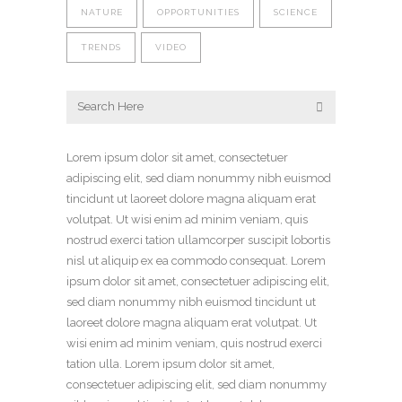
NATURE
OPPORTUNITIES
SCIENCE
TRENDS
VIDEO
Lorem ipsum dolor sit amet, consectetuer
adipiscing elit, sed diam nonummy nibh euismod
tincidunt ut laoreet dolore magna aliquam erat
volutpat. Ut wisi enim ad minim veniam, quis
nostrud exerci tation ullamcorper suscipit lobortis
nisl ut aliquip ex ea commodo consequat. Lorem
ipsum dolor sit amet, consectetuer adipiscing elit,
sed diam nonummy nibh euismod tincidunt ut
laoreet dolore magna aliquam erat volutpat. Ut
wisi enim ad minim veniam, quis nostrud exerci
tation ulla. Lorem ipsum dolor sit amet,
consectetuer adipiscing elit, sed diam nonummy