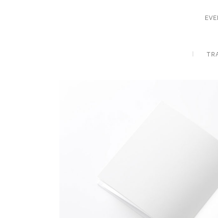
EVE
TR